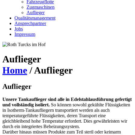
Fahrzeugflotte
Zugmaschinen
Auflieger
Qualitätsmanagement
Ansprechpartner
Jobs
Impressum
Auflieger
Home
/
Auflieger
Auflieger
Unsere Tankauflieger sind alle in Edelstahlausführung gefertigt
und vollständig isoliert.
So können sowohl gekühlte Flüssigkeiten
in Isotherm-Tankaufliegern transportiert werden als auch
temperaturgeführte Flüssigkeiten, deren Transport eine
gleichbleibend hohe Temperatur erfordert. Dies gewährleisten wir
durch ein integriertes Beheizungssystem.
Darüber hinaus müssen Produkte zum Teil steril oder keimarm