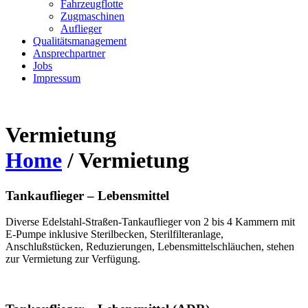
Fahrzeugflotte
Zugmaschinen
Auflieger
Qualitätsmanagement
Ansprechpartner
Jobs
Impressum
Vermietung
Home
/
Vermietung
Tankauflieger – Lebensmittel
Diverse Edelstahl-Straßen-Tankauflieger von 2 bis 4 Kammern mit
E-Pumpe inklusive Sterilbecken, Sterilfilteranlage,
Anschlußstücken, Reduzierungen, Lebensmittelschläuchen, stehen
zur Vermietung zur Verfügung.