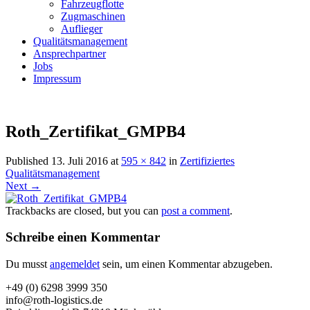
Fahrzeugflotte
Zugmaschinen
Auflieger
Qualitätsmanagement
Ansprechpartner
Jobs
Impressum
Roth_Zertifikat_GMPB4
Published
13. Juli 2016
at
595 × 842
in
Zertifiziertes
Qualitätsmanagement
Next →
Trackbacks are closed, but you can
post a comment
.
Schreibe einen Kommentar
Du musst
angemeldet
sein, um einen Kommentar abzugeben.
+49 (0) 6298 3999 350
info@roth-logistics.de