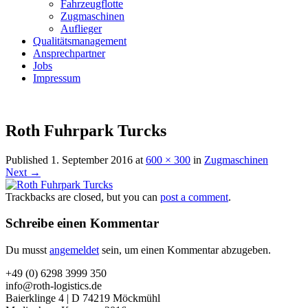
Fahrzeugflotte
Zugmaschinen
Auflieger
Qualitätsmanagement
Ansprechpartner
Jobs
Impressum
Roth Fuhrpark Turcks
Published
1. September 2016
at
600 × 300
in
Zugmaschinen
Next →
Trackbacks are closed, but you can
post a comment
.
Schreibe einen Kommentar
Du musst
angemeldet
sein, um einen Kommentar abzugeben.
+49 (0) 6298 3999 350
info@roth-logistics.de
Baierklinge 4 | D 74219 Möckmühl